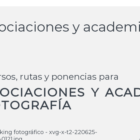
ociaciones y academ
sos, rutas y ponencias para
OCIACIONES Y ACA
TOGRAFÍA