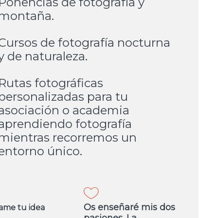
Ponencias de fotografía y
montaña.
Cursos de fotografía nocturna
y de naturaleza.
Rutas fotográficas
personalizadas para tu
asociación o academia
aprendiendo fotografía
mientras recorremos un
entorno único.
Os enseñaré mis dos
ame tu idea