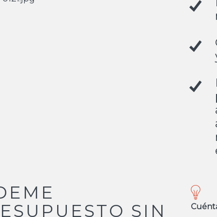
DEME
ESUPUESTO SIN
Cuént