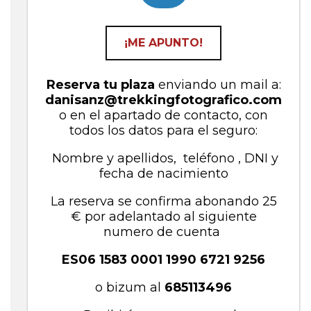
¡ME APUNTO!
Reserva tu plaza
enviando un mail
a:
danisanz@trekkingfotografico.com
o
en el apartado de contacto, con
todos los datos para el seguro:
Nombre y apellidos, teléfono , DNI y
fecha de nacimiento
La reserva se confirma abonando 25
€ por adelantado al siguiente
numero de cuenta
ES06 1583 0001 1990 6721 9256
o bizum al
685113496