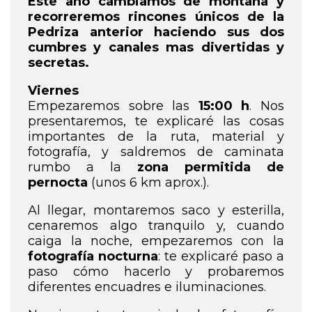
Este año cambiamos de montaña y
recorreremos rincones únicos de la
Pedriza anterior haciendo sus dos
cumbres y canales mas divertidas y
secretas.
Viernes
Empezaremos sobre las
15:00 h
. Nos
presentaremos, te explicaré las cosas
importantes de la ruta, material y
fotografía, y saldremos de caminata
rumbo a la
zona permitida de
pernocta
(unos 6 km aprox.).
Al llegar, montaremos saco y esterilla,
cenaremos algo tranquilo y, cuando
caiga la noche, empezaremos con la
fotografía nocturna
: te explicaré paso a
paso cómo hacerlo y probaremos
diferentes encuadres e iluminaciones.