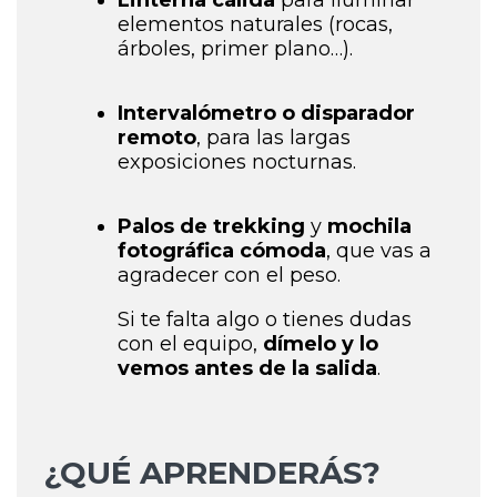
Linterna cálida
para iluminar
elementos naturales (rocas,
árboles, primer plano…).
Intervalómetro o disparador
remoto
, para las largas
exposiciones nocturnas.
Palos de trekking
y
mochila
fotográfica cómoda
, que vas a
agradecer con el peso.
Si te falta algo o tienes dudas
con el equipo,
dímelo y lo
vemos antes de la salida
.
¿QUÉ APRENDERÁS?