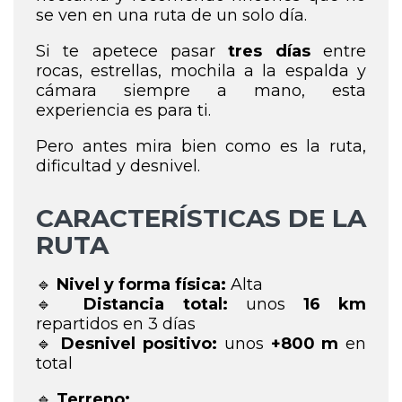
se ven en una ruta de un solo día.
Si te apetece pasar
tres días
entre
rocas, estrellas, mochila a la espalda y
cámara siempre a mano, esta
experiencia es para ti.
Pero antes mira bien como es la ruta,
dificultad y desnivel.
CARACTERÍSTICAS DE LA
RUTA
🔹
Nivel y forma física:
Alta
🔹
Distancia total:
unos
16 km
repartidos en 3 días
🔹
Desnivel positivo:
unos
+800 m
en
total
🔹
Terreno: