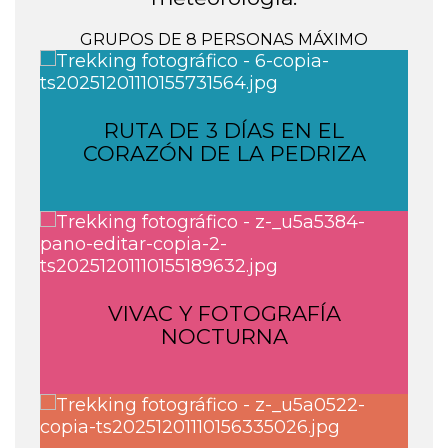
GRUPOS DE 8 PERSONAS MÁXIMO
RUTA DE 3 DÍAS EN EL
CORAZÓN DE LA PEDRIZA
VIVAC Y FOTOGRAFÍA
NOCTURNA