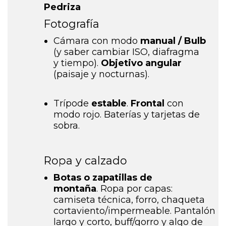
Pedriza
Fotografía
Cámara con modo
manual / Bulb
(y saber cambiar ISO, diafragma
y tiempo).
Objetivo angular
(paisaje y nocturnas).
Trípode
estable
.
Frontal
con
modo rojo.
Baterías y tarjetas de
sobra.
Ropa y calzado
Botas o zapatillas de
montaña
.
Ropa por capas:
camiseta técnica, forro, chaqueta
cortaviento/impermeable.
Pantalón
largo y corto, buff/gorro y algo de