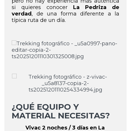
pero no hay experiencia más auténtica
si quieres conocer
La Pedriza de
verdad
, de una forma diferente a la
típica ruta de un día.
¿QUÉ EQUIPO Y
MATERIAL NECESITAS?
Vivac 2 noches / 3 días en La