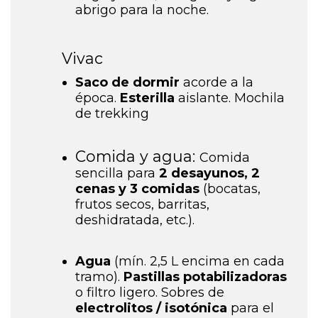
abrigo para la noche.
Vivac
Saco de dormir
acorde a la
época.
Esterilla
aislante.
Mochila
de trekking
Comida y agua:
Comida
sencilla para
2 desayunos, 2
cenas y 3 comidas
(bocatas,
frutos secos, barritas,
deshidratada, etc.).
Agua
(mín. 2,5 L encima en cada
tramo).
Pastillas potabilizadoras
o filtro ligero.
Sobres de
electrolitos / isotónica
para el