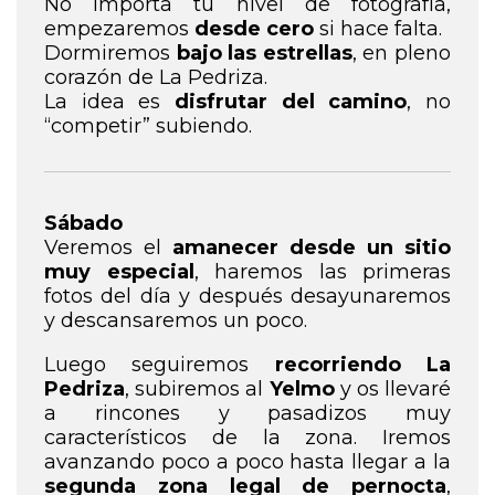
No importa tu nivel de fotografía,
empezaremos
desde cero
si hace falta.
Dormiremos
bajo las estrellas
, en pleno
corazón de La Pedriza.
La idea es
disfrutar del camino
, no
“competir” subiendo.
Sábado
Veremos el
amanecer desde un sitio
muy especial
, haremos las primeras
fotos del día y después desayunaremos
y descansaremos un poco.
Luego seguiremos
recorriendo La
Pedriza
, subiremos al
Yelmo
y os llevaré
a rincones y pasadizos muy
característicos de la zona. Iremos
avanzando poco a poco hasta llegar a la
segunda zona legal de pernocta
,