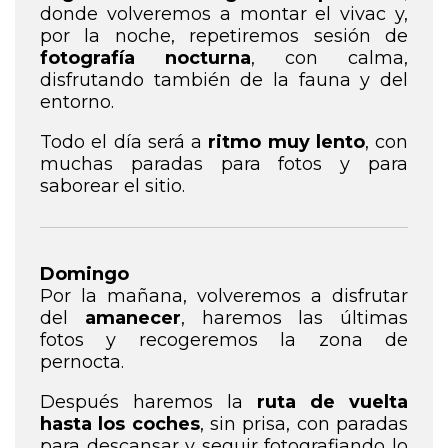
donde volveremos a montar el vivac y,
por la noche, repetiremos sesión de
fotografía nocturna
, con calma,
disfrutando también de la fauna y del
entorno.
Todo el día será a
ritmo muy lento
, con
muchas paradas para fotos y para
saborear el sitio.
Domingo
Por la mañana, volveremos a disfrutar
del
amanecer
, haremos las últimas
fotos y recogeremos la zona de
pernocta.
Después haremos la
ruta de vuelta
hasta los coches
, sin prisa, con paradas
para descansar y seguir fotografiando lo