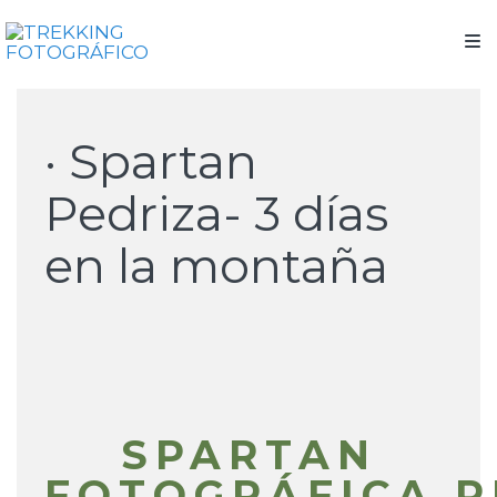
· Spartan
Pedriza- 3 días
en la montaña
SPARTAN
FOTOGRÁFICA
P