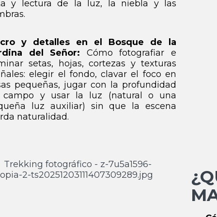
ta y lectura de la luz, la niebla y las
mbras.
cro y detalles en el Bosque de la
rdina del Señor:
Cómo fotografiar e
minar setas, hojas, cortezas y texturas
ñales: elegir el fondo, clavar el foco en
sas pequeñas, jugar con la profundidad
 campo y usar la luz (natural o una
queña luz auxiliar) sin que la escena
rda naturalidad.
¿
MA