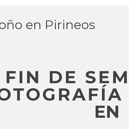
oño en Pirineos
FIN DE SE
OTOGRAFÍA
EN