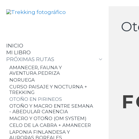
Ot
INICIO
MI LIBRO
PRÓXIMAS RUTAS
AMANECER, FAUNA Y
AVENTURA.PEDRIZA
NORUEGA
CURSO PAISAJE Y NOCTURNA +
TREKKING
F
OTOÑO EN PIRINEOS
OTOÑO Y MACRO ENTRE SEMANA
- ABEDULAR CANENCIA
MACRO Y OTOÑO (OM SYSTEM)
CELO DE LA CABRA + AMANECER
LAPONIA FINLANDESA Y
AURORAS BOREALES