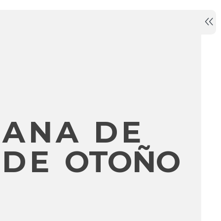
MANA DE
 DE
OTOÑO