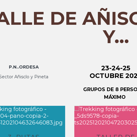
ALLE DE AÑIS
Y...
P.N..ORDESA
23-24-25
OCTUBRE
20
Sector Añisclo y Pineta
GRUPOS DE 8 PERS
MÁXIMO