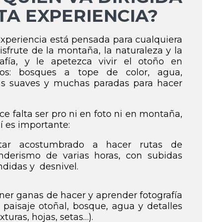
TA EXPERIENCIA?
experiencia está pensada para cualquiera
isfrute de la montaña, la naturaleza y la
rafía, y le apetezca vivir el otoño en
eos: bosques a tope de color, agua,
as suaves y muchas paradas para hacer
e falta ser pro ni en foto ni en montaña,
í es importante:
tar acostumbrado a hacer rutas de
nderismo de varias horas, con subidas
ndidas y desnivel.
ner ganas de hacer y aprender fotografía
 paisaje otoñal, bosque, agua y detalles
exturas, hojas, setas…).